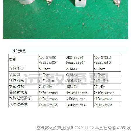
空气雾化超声波喷嘴 2020-11-12 本文被阅读 41951次