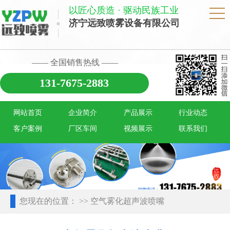
以匠心质造 · 驱动民族工业
济宁远致喷雾设备有限公司
—— 全国销售热线 ——
131-7675-2883
网站首页
企业简介
产品展示
行业动态
客户案例
厂区车间
视频展示
联系我们
您现在的位置：
>> 空气雾化超声波喷嘴