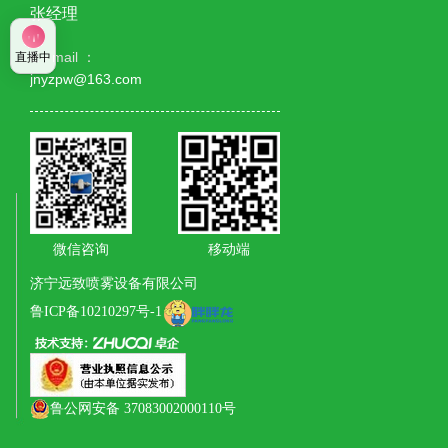
张经理
E - mail ：
直播中
jnyzpw@163.com
微信咨询
移动端
济宁远致喷雾设备有限公司
鲁ICP备10210297号-1
鲁公网安备 37083002000110号