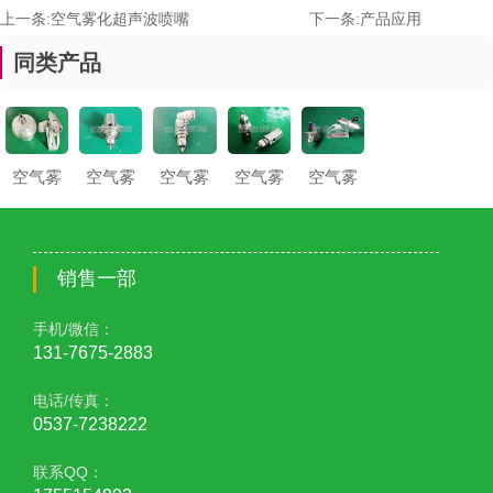
上一条:
空气雾化超声波喷嘴
下一条:
产品应用
同类产品
空气雾
空气雾
空气雾
空气雾
空气雾
化超声
化超声
化超声
化超声
化超声
波喷嘴
波喷嘴
波喷嘴
波喷嘴
波喷嘴
销售一部
手机/微信：
131-7675-2883
电话/传真：
0537-7238222
联系QQ：