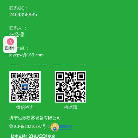
联系QQ：
2464358885
联系人 ：
张经理
E - mail ：
直播中
jnyzpw@163.com
微信咨询
移动端
济宁远致喷雾设备有限公司
鲁ICP备10210297号-1