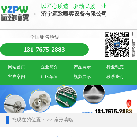
以匠心质造 · 驱动民族工业
济宁远致喷雾设备有限公司
—— 全国销售热线 ——
131-7675-2883
网站首页
企业简介
产品展示
行业动态
客户案例
厂区车间
视频展示
联系我们
您现在的位置：
>> 扇形喷嘴