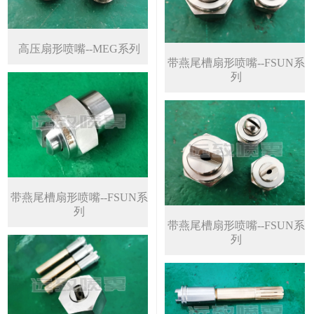
高压扇形喷嘴--MEG系列
带燕尾槽扇形喷嘴--FSUN系
列
带燕尾槽扇形喷嘴--FSUN系
列
带燕尾槽扇形喷嘴--FSUN系
列