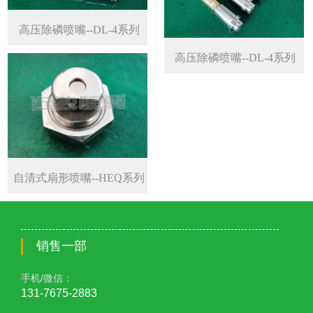
高压除磷喷嘴--DL-4系列
高压除磷喷嘴--DL-4系列
自清式扇形喷嘴--HEQ系列
销售一部
手机/微信：
131-7675-2883