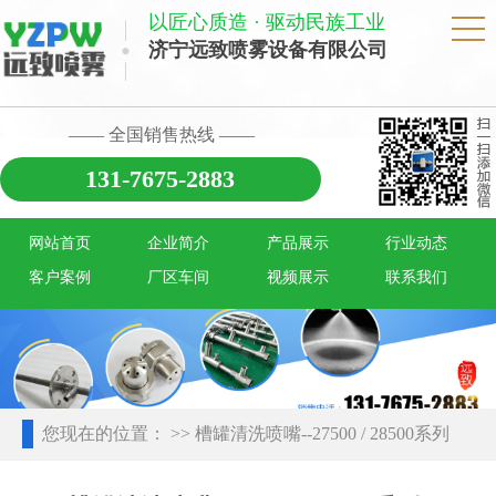
以匠心质造 · 驱动民族工业
济宁远致喷雾设备有限公司
—— 全国销售热线 ——
131-7675-2883
网站首页
企业简介
产品展示
行业动态
客户案例
厂区车间
视频展示
联系我们
您现在的位置：
>> 槽罐清洗喷嘴--27500 / 28500系列