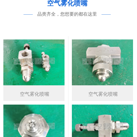
空气雾化喷嘴
——
品类齐全，您想要的都在这里
——
空气雾化喷嘴
空气雾化喷嘴