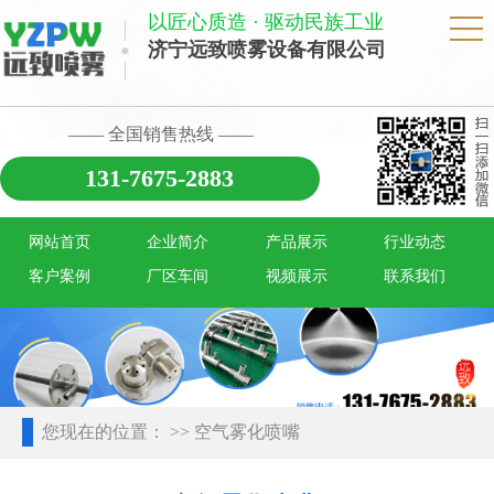
以匠心质造 · 驱动民族工业
济宁远致喷雾设备有限公司
—— 全国销售热线 ——
131-7675-2883
网站首页
企业简介
产品展示
行业动态
客户案例
厂区车间
视频展示
联系我们
您现在的位置：
>> 空气雾化喷嘴